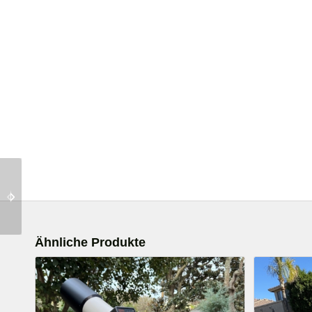
Seitlich montiert – Ein
TTS-160 Panther Pro
Teleskop-Bundle
Ähnliche Produkte