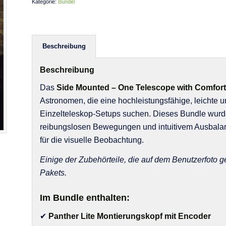
Kategorie:
Bündel
Beschreibung
Beschreibung
Das
Side Mounted – One Telescope with Comfort
Astronomen, die eine hochleistungsfähige, leichte un
Einzelteleskop-Setups suchen. Dieses Bundle wurde
reibungslosen Bewegungen und intuitivem Ausbalanci
für die visuelle Beobachtung.
Einige der Zubehörteile, die auf dem Benutzerfoto g
Pakets.
Im Bundle enthalten:
✔
Panther Lite Montierungskopf mit Encoder