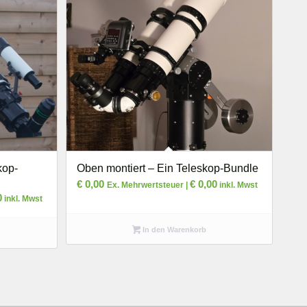
kop-
Oben montiert – Ein Teleskop-Bundle
€
0,00
€
0,00
Ex. Mehrwertsteuer |
inkl. Mwst
0
inkl. Mwst
In den Warenkorb