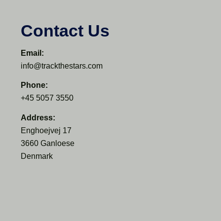
Contact Us
Email:
info@trackthestars.com
Phone:
+45 5057 3550
Address:
Enghoejvej 17
3660 Ganloese
Denmark