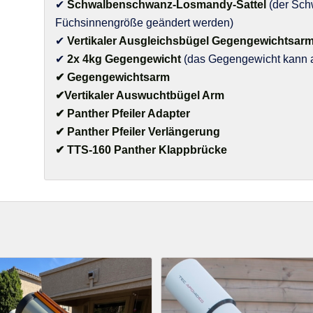
✔
Schwalbenschwanz-Losmandy-Sattel
(der Sch
Füchsinnengröße geändert werden)
✔
Vertikaler Ausgleichsbügel Gegengewichtsar
✔
2x 4kg Gegengewicht
(das Gegengewicht kann a
✔ Gegengewichtsarm
✔Vertikaler Auswuchtbügel Arm
✔ Panther Pfeiler Adapter
✔ Panther Pfeiler Verlängerung
✔ TTS-160 Panther Klappbrücke