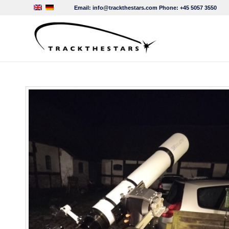
Email:
info@trackthestars.com
Phone:
+45 5057 3550