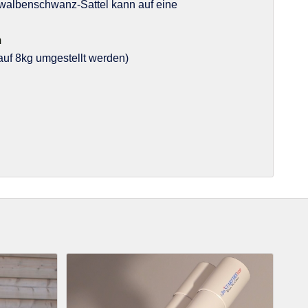
walbenschwanz-Sattel kann auf eine
m
uf 8kg umgestellt werden)