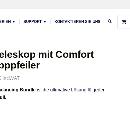
ERIEN ▼
SUPPORT ▼
KONTAKTIEREN SIE UNS
 Teleskop mit Comfort
pppfeiler
0 incl.VAT
alancing Bundle
ist die ultimative Lösung für jeden
li.