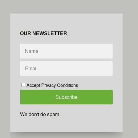
OUR NEWSLETTER
Accept Privacy Conditions
We don't do spam
Powered by
Simplero