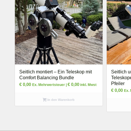
Seitlich montiert – Ein Teleskop mit
Seitlich 
Comfort Balancing Bundle
Teleskop
Pfeiler
€
0,00
€
0,00
Ex. Mehrwertsteuer |
inkl. Mwst
€
0,00
Ex.
In den Warenkorb