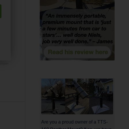
Simplero
Are you a proud owner of a TTS-