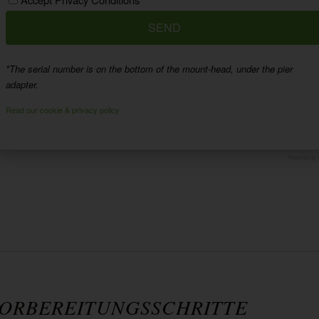
*The serial number is on the bottom of the mount-head, under the pier
adapter.
Read our cookie & privacy policy
Powered by
ORBEREITUNGSSCHRITTE