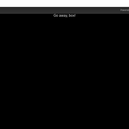
Powered
Go away, box!