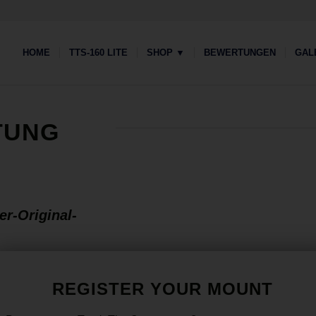
HOME
TTS-160 LITE
SHOP ▼
BEWERTUNGEN
GAL
TUNG
er-Original-
REGISTER YOUR MOUNT