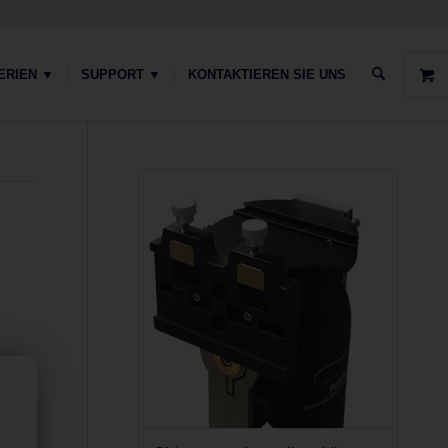
ERIEN ▼
SUPPORT ▼
KONTAKTIEREN SIE UNS