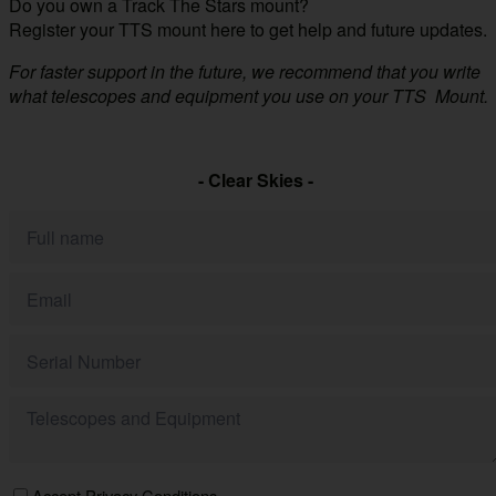
Do you own a Track The Stars mount?
Register your TTS mount here to get help and future updates.
For faster support in the future, we recommend that you write
what telescopes and equipment you use on your TTS Mount.
- Clear Skies -
Accept Privacy Conditions