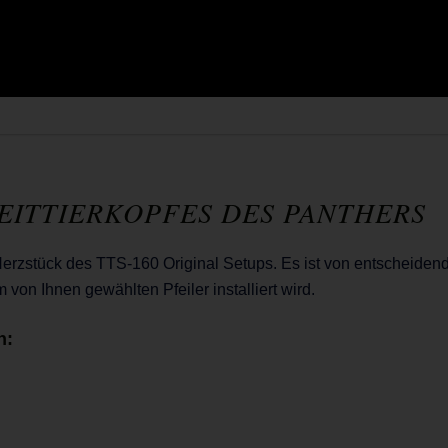
REITTIERKOPFES DES PANTHERS
erzstück des TTS-160 Original Setups. Es ist von entscheiden
on Ihnen gewählten Pfeiler installiert wird.
h: