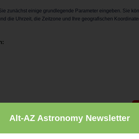
Sie zunächst einige grundlegende Parameter eingeben. Sie kö
nd die Uhrzeit, die Zeitzone und Ihre geografischen Koordinate
h:
Alt-AZ Astronomy Newsletter