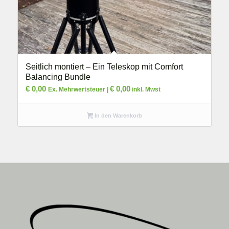
Seitlich montiert – Ein Teleskop mit Comfort
Balancing Bundle
€
0,00
€
0,00
Ex. Mehrwertsteuer |
inkl. Mwst
In den Warenkorb