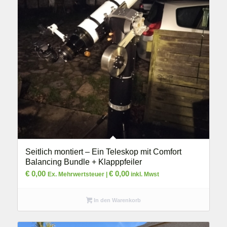
Seitlich montiert – Ein Teleskop mit Comfort
Balancing Bundle + Klapppfeiler
€
0,00
€
0,00
Ex. Mehrwertsteuer |
inkl. Mwst
In den Warenkorb