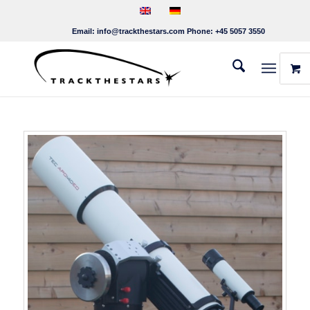
Email:
info@trackthestars.com
Phone:
+45 5057 3550