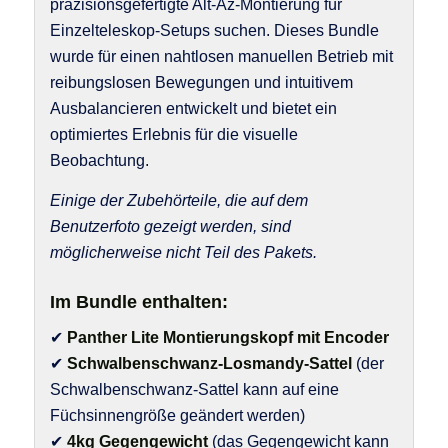
präzisionsgefertigte Alt-Az-Montierung für
Einzelteleskop-Setups suchen. Dieses Bundle
wurde für einen nahtlosen manuellen Betrieb mit
reibungslosen Bewegungen und intuitivem
Ausbalancieren entwickelt und bietet ein
optimiertes Erlebnis für die visuelle
Beobachtung.
Einige der Zubehörteile, die auf dem
Benutzerfoto gezeigt werden, sind
möglicherweise nicht Teil des Pakets.
Im Bundle enthalten:
✔
Panther Lite Montierungskopf mit Encoder
✔
Schwalbenschwanz-Losmandy-Sattel
(der
Schwalbenschwanz-Sattel kann auf eine
Füchsinnengröße geändert werden)
✔
4kg Gegengewicht
(das Gegengewicht kann