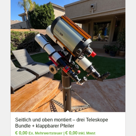
Seitlich und oben montiert – drei Teleskope
Bundle + klappbarer Pfeiler
€
0,00
€
0,00
Ex. Mehrwertsteuer |
inkl. Mwst