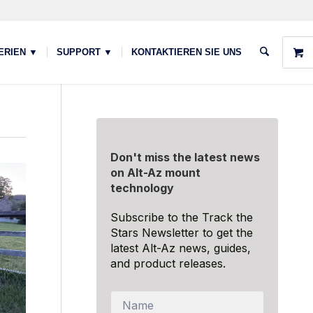
ERIEN ▼
SUPPORT ▼
KONTAKTIEREN SIE UNS
Don't miss the latest news
on Alt-Az mount
technology
Subscribe to the Track the
Stars Newsletter to get the
latest Alt-Az news, guides,
and product releases.