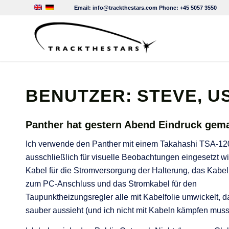
Email:
info@trackthestars.com
Phone:
+45 5057 3550
BENUTZER: STEVE, U
Panther hat gestern Abend Eindruck gem
Ich verwende den Panther mit einem Takahashi TSA-120
ausschließlich für visuelle Beobachtungen eingesetzt wi
Kabel für die Stromversorgung der Halterung, das Kabe
zum PC-Anschluss und das Stromkabel für den
Taupunktheizungsregler alle mit Kabelfolie umwickelt, d
sauber aussieht (und ich nicht mit Kabeln kämpfen muss