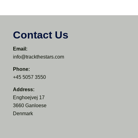
Contact Us
Email:
info@trackthestars.com
Phone:
+45 5057 3550
Address:
Enghoejvej 17
3660 Ganloese
Denmark