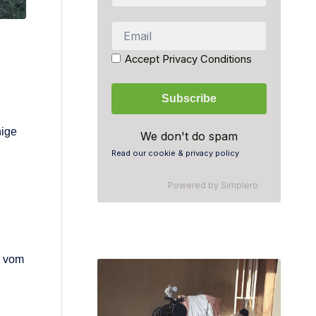
Accept Privacy Conditions
nige
We don't do spam
Read our cookie & privacy policy
Powered by
Simplero
e vom