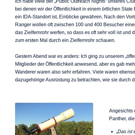
Ich habe viele der „Public Outreach Nights“ unseres Clu
bei denen wir der Öffentlichkeit in einem örtlichen State
ein IDA-Standort ist, Einblicke gewähren. Nach den Vor
Ranger wollen oft zwischen 100 und 400 Besucher einen
das Zielfernrohr werfen, so dass es oft sehr voll ist und 
zum ersten Mal durch ein Zielfernrohr schauen.
Gestern Abend war es anders: Ich ging zu unserem „öffe
Mitglieder der Öffentlichkeit anwesend, aber es gab meh
Wanderer waren also sehr erfahren. Viele waren ebenso d
dazugehörige Ausrüstung zu betrachten, wie sie durch d
Angesichts 
Panther, die
„
Das ist