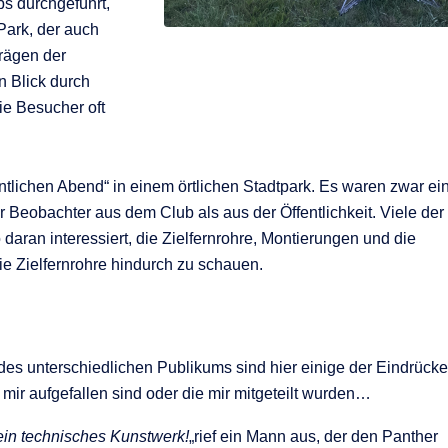
bs durchgeführt,
 Park, der auch
trägen der
 Blick durch
die Besucher oft
ntlichen Abend“ in einem örtlichen Stadtpark. Es waren zwar ei
r Beobachter aus dem Club als aus der Öffentlichkeit. Viele der
aran interessiert, die Zielfernrohre, Montierungen und die
ie Zielfernrohre hindurch zu schauen.
des unterschiedlichen Publikums sind hier einige der Eindrück
 mir aufgefallen sind oder die mir mitgeteilt wurden…
 ein technisches Kunstwerk!
„rief ein Mann aus, der den Panther