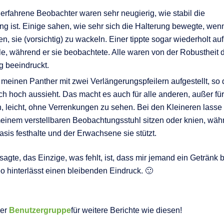
 erfahrene Beobachter waren sehr neugierig, wie stabil die
ng ist. Einige sahen, wie sehr sich die Halterung bewegte, wen
n, sie (vorsichtig) zu wackeln. Einer tippte sogar wiederholt auf
e, während er sie beobachtete. Alle waren von der Robustheit 
g beeindruckt.
 meinen Panther mit zwei Verlängerungspfeilern aufgestellt, so
ich hoch aussieht. Das macht es auch für alle anderen, außer für
n, leicht, ohne Verrenkungen zu sehen. Bei den Kleineren lasse 
meinem verstellbaren Beobachtungsstuhl sitzen oder knien, wäh
asis festhalte und der Erwachsene sie stützt.
agte, das Einzige, was fehlt, ist, dass mir jemand ein Getränk b
o hinterlässt einen bleibenden Eindruck. 🙂
der
Benutzergruppe
für weitere Berichte wie diesen!