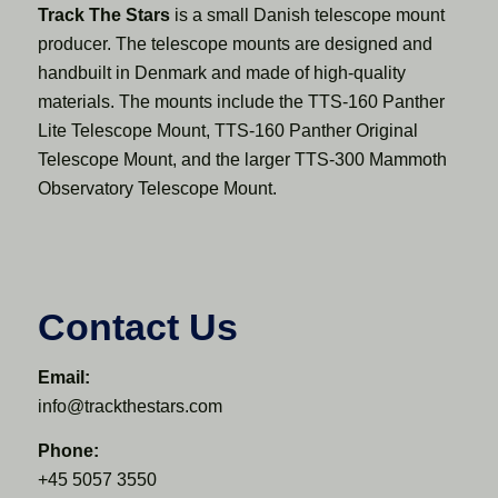
Track The Stars
is a small Danish telescope mount
producer. The telescope mounts are designed and
handbuilt in Denmark and made of high-quality
materials. The mounts include the TTS-160 Panther
Lite Telescope Mount, TTS-160 Panther Original
Telescope Mount, and the larger TTS-300 Mammoth
Observatory Telescope Mount.
Contact Us
Email:
info@trackthestars.com
Phone:
+45 5057 3550