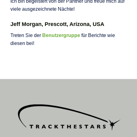
Ich bin begeistert von der Panther und freue mich auf
viele ausgezeichnete Nächte!
Jeff Morgan, Prescott, Arizona, USA
Treten Sie der
Benutzergruppe
für Berichte wie
diesen bei!