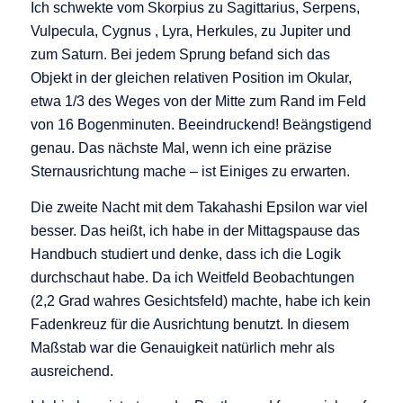
Ich schwekte vom Skorpius zu Sagittarius, Serpens,
Vulpecula, Cygnus , Lyra, Herkules, zu Jupiter und
zum Saturn. Bei jedem Sprung befand sich das
Objekt in der gleichen relativen Position im Okular,
etwa 1/3 des Weges von der Mitte zum Rand im Feld
von 16 Bogenminuten. Beeindruckend! Beängstigend
genau. Das nächste Mal, wenn ich eine präzise
Sternausrichtung mache – ist Einiges zu erwarten.
Die zweite Nacht mit dem Takahashi Epsilon war viel
besser. Das heißt, ich habe in der Mittagspause das
Handbuch studiert und denke, dass ich die Logik
durchschaut habe. Da ich Weitfeld Beobachtungen
(2,2 Grad wahres Gesichtsfeld) machte, habe ich kein
Fadenkreuz für die Ausrichtung benutzt. In diesem
Maßstab war die Genauigkeit natürlich mehr als
ausreichend.