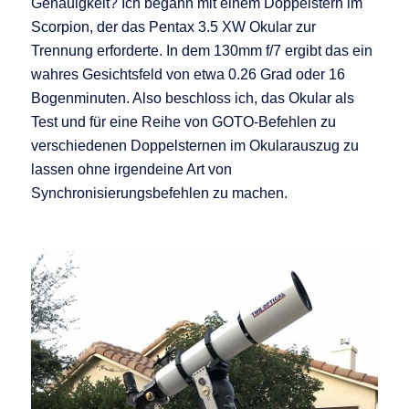
Genauigkeit? Ich begann mit einem Doppelstern im
Scorpion, der das Pentax 3.5 XW Okular zur
Trennung erforderte. In dem 130mm f/7 ergibt das ein
wahres Gesichtsfeld von etwa 0.26 Grad oder 16
Bogenminuten. Also beschloss ich, das Okular als
Test und für eine Reihe von GOTO-Befehlen zu
verschiedenen Doppelsternen im Okularauszug zu
lassen ohne irgendeine Art von
Synchronisierungsbefehlen zu machen.