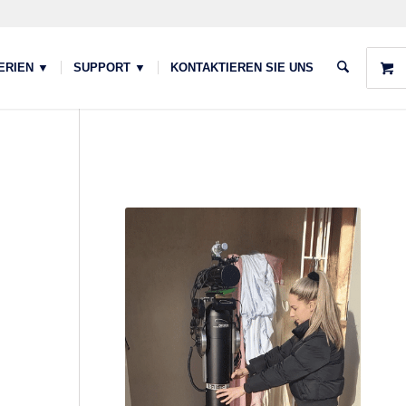
ERIEN ▼
SUPPORT ▼
KONTAKTIEREN SIE UNS