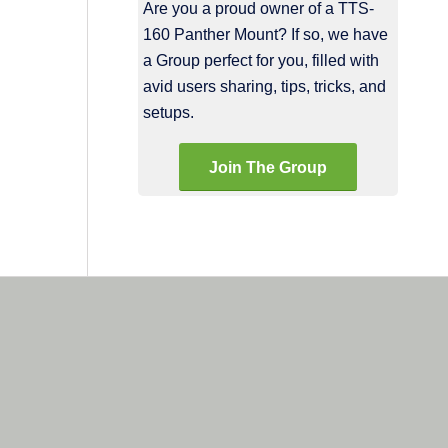
Are you a proud owner of a TTS-
160 Panther Mount? If so, we have
a Group perfect for you, filled with
avid users sharing, tips, tricks, and
setups.
Join The Group