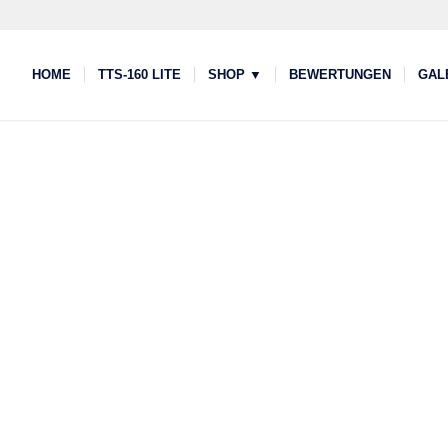
HOME
TTS-160 LITE
SHOP ▼
BEWERTUNGEN
GAL