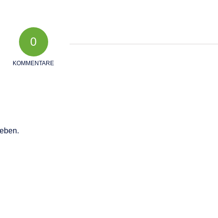
0
KOMMENTARE
eben.