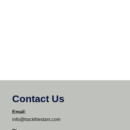
Contact Us
Email:
info@trackthestars.com