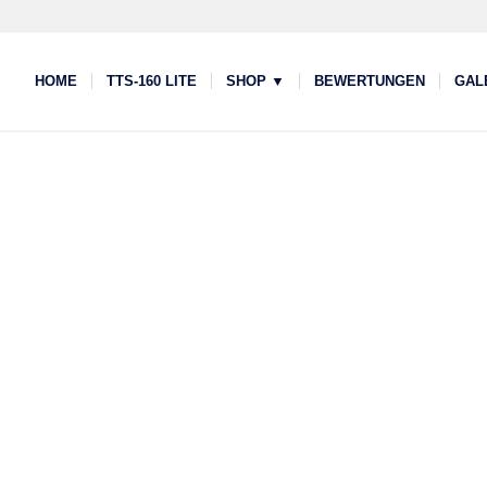
HOME
TTS-160 LITE
SHOP ▼
BEWERTUNGEN
GAL