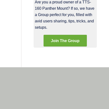
Are you a proud owner of a TTS-
160 Panther Mount? If so, we have
a Group perfect for you, filled with
avid users sharing, tips, tricks, and
setups.
Join The Group