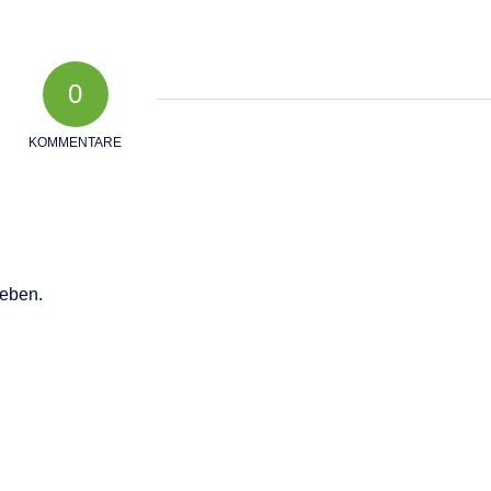
0
KOMMENTARE
eben.