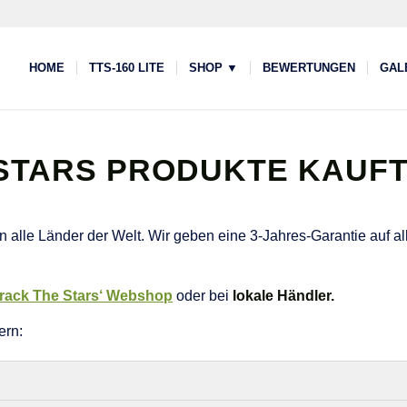
HOME
TTS-160 LITE
SHOP ▼
BEWERTUNGEN
GAL
 STARS PRODUKTE KAUF
 alle Länder der Welt. Wir geben eine 3-Jahres-Garantie auf al
rack The Stars‘ Webshop
oder bei
lokale Händler.
ern: