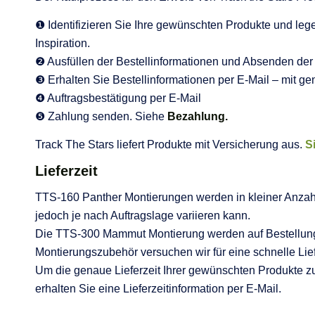
❶ Identifizieren Sie Ihre gewünschten Produkte und leg
Inspiration.
❷ Ausfüllen der Bestellinformationen und Absenden der 
❸ Erhalten Sie Bestellinformationen per E-Mail – mit g
❹ Auftragsbestätigung per E-Mail
❺ Zahlung senden. Siehe
Bezahlung.
Track The Stars liefert Produkte mit Versicherung aus.
S
Lieferzeit
TTS-160 Panther Montierungen werden in kleiner Anzahl 
jedoch je nach Auftragslage variieren kann.
Die TTS-300 Mammut Montierung werden auf Bestellung g
Montierungszubehör versuchen wir für eine schnelle Lie
Um die genaue Lieferzeit Ihrer gewünschten Produkte zu
erhalten Sie eine Lieferzeitinformation per E-Mail.