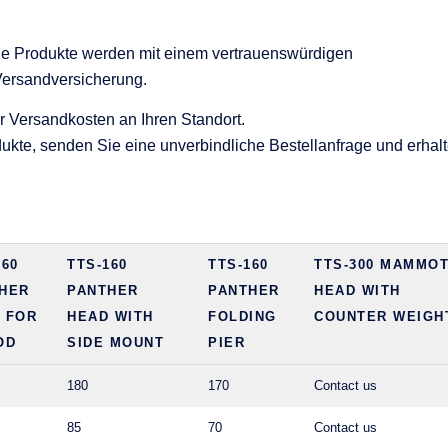
 Die Produkte werden mit einem vertrauenswürdigen
Versandversicherung.
r Versandkosten an Ihren Standort.
kte, senden Sie eine unverbindliche Bestellanfrage und erhal
160
TTS-160
TTS-160
TTS-300 MAMMO
HER
PANTHER
PANTHER
HEAD WITH
 FOR
HEAD WITH
FOLDING
COUNTER WEIGH
OD
SIDE MOUNT
PIER
180
170
Contact us
85
70
Contact us