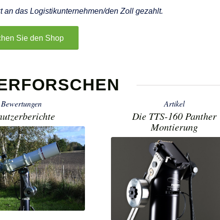
t an das Logistikunternehmen/den Zoll gezahlt.
hen Sie den Shop
 ERFORSCHEN
Bewertungen
Artikel
nutzerberichte
Die TTS-160 Panther
Montierung