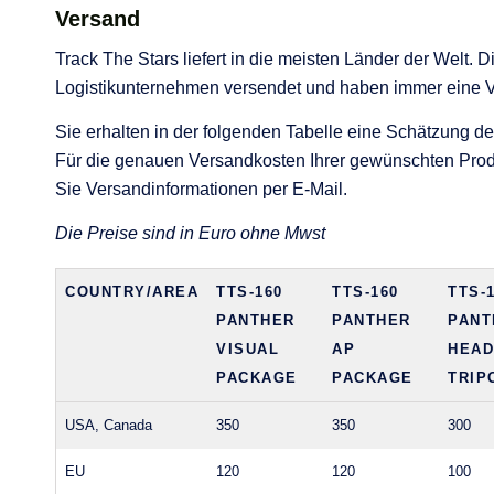
Versand
Track The Stars liefert in die meisten Länder der Welt.
Logistikunternehmen versendet und haben immer eine 
Sie erhalten in der folgenden Tabelle eine Schätzung de
Für die genauen Versandkosten Ihrer gewünschten Produ
Sie Versandinformationen per E-Mail.
Die Preise sind in Euro ohne Mwst
COUNTRY/AREA
TTS-160
TTS-160
TTS-
PANTHER
PANTHER
PANT
VISUAL
AP
HEAD
PACKAGE
PACKAGE
TRIP
USA, Canada
350
350
300
EU
120
120
100