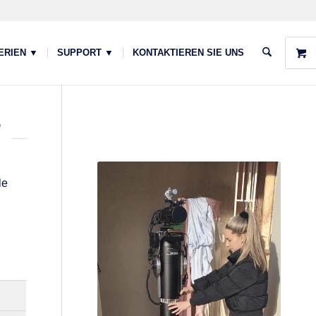
ERIEN ▼
SUPPORT ▼
KONTAKTIEREN SIE UNS
T
le