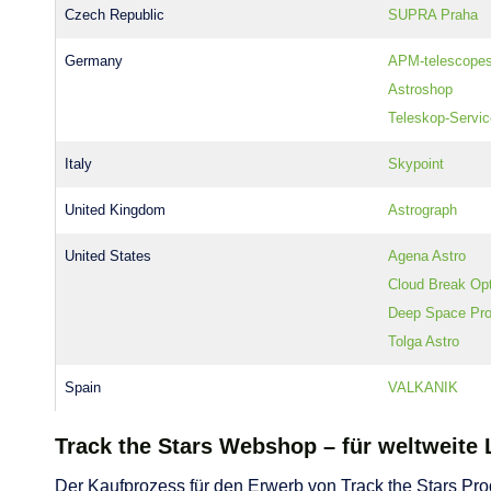
Czech Republic
SUPRA Praha
Germany
APM-telescope
Astroshop
Teleskop-Servi
Italy
Skypoint
United Kingdom
Astrograph
United States
Agena Astro
Cloud Break Op
Deep Space Pro
Tolga Astro
Spain
VALKANIK
Track the Stars Webshop – für weltweite 
Der Kaufprozess für den Erwerb von Track the Stars Pr