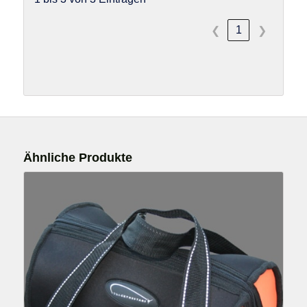
1
❮
❯
Ähnliche Produkte