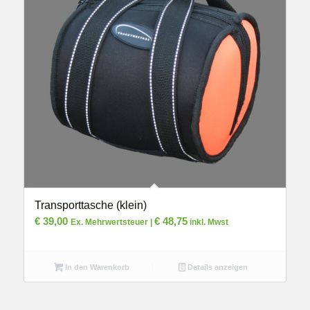
Transporttasche (klein)
€
39,00
€
48,75
Ex. Mehrwertsteuer |
inkl. Mwst
In den Warenkorb
Details anzeigen