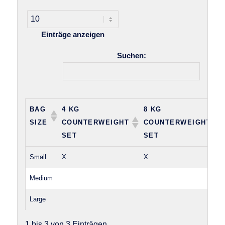
Einträge anzeigen
Suchen:
BAG
4 KG
8 KG
SIZE
COUNTERWEIGHT
COUNTERWEIGHT
SET
SET
Small
X
X
Medium
Large
1 bis 3 von 3 Einträgen