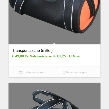
Transporttasche (mittel)
€
49,00
€
61,25
Ex. Mehrwertsteuer |
inkl. Mwst
In den Warenkorb
Details anzeigen