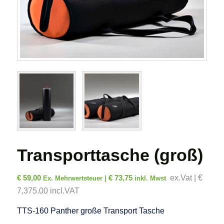
Transporttasche (groß)
€
59,00
€
73,75
ex.Vat | €
Ex. Mehrwertsteuer |
inkl. Mwst
7,375.00 incl.VAT
TTS-160 Panther große Transport Tasche