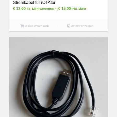
Stromkabel für rOTAtor
€
12,00
€
15,00
Ex. Mehrwertsteuer |
inkl. Mwst
In den Warenkorb
Details anzeigen