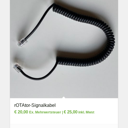
rOTAtor-Signalkabel
€
20,00
€
25,00
Ex. Mehrwertsteuer |
inkl. Mwst