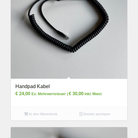
Handpad Kabel
€
24,00
€
30,00
Ex. Mehrwertsteuer |
inkl. Mwst
In den Warenkorb
Details anzeigen