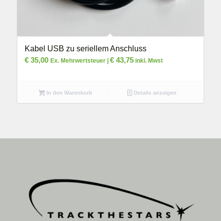
Kabel USB zu seriellem Anschluss
€
35,00
€
43,75
Ex. Mehrwertsteuer |
inkl. Mwst
In den Warenkorb
Details anzeigen