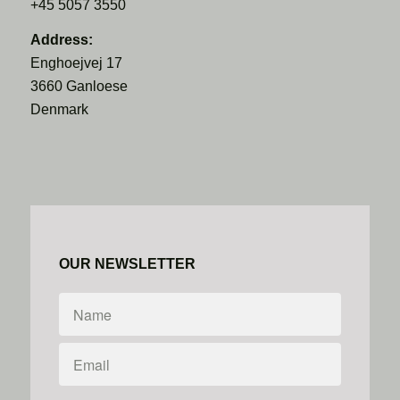
+45 5057 3550
Address:
Enghoejvej 17
3660 Ganloese
Denmark
OUR NEWSLETTER