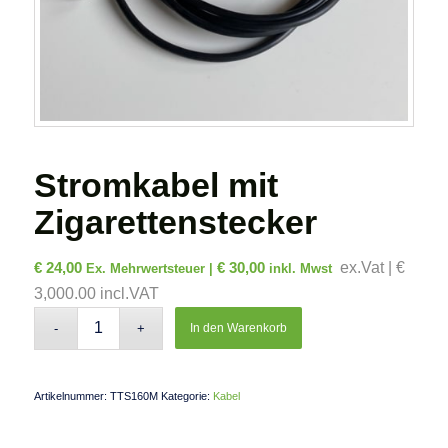
Stromkabel mit
Zigarettenstecker
€
24,00
€
30,00
ex.Vat | €
Ex. Mehrwertsteuer |
inkl. Mwst
3,000.00 incl.VAT
In den Warenkorb
Artikelnummer:
TTS160M
Kategorie:
Kabel