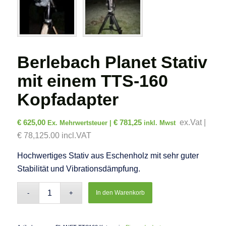
Berlebach Planet Stativ
mit einem TTS-160
Kopfadapter
€
625,00
€
781,25
ex.Vat |
Ex. Mehrwertsteuer |
inkl. Mwst
€ 78,125.00 incl.VAT
Hochwertiges Stativ aus Eschenholz mit sehr guter
Stabilität und Vibrationsdämpfung.
In den Warenkorb