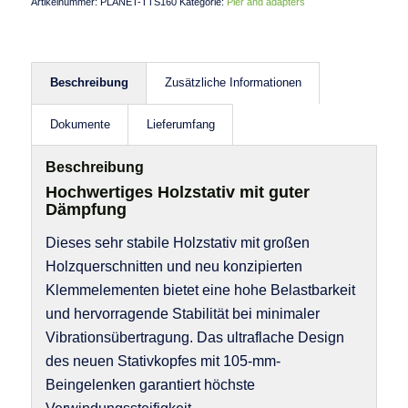
Artikelnummer:
PLANET-TTS160
Kategorie:
Pier and adapters
Beschreibung
Zusätzliche Informationen
Dokumente
Lieferumfang
Beschreibung
Hochwertiges Holzstativ mit guter
Dämpfung
Dieses sehr stabile Holzstativ mit großen
Holzquerschnitten und neu konzipierten
Klemmelementen bietet eine hohe Belastbarkeit
und hervorragende Stabilität bei minimaler
Vibrationsübertragung. Das ultraflache Design
des neuen Stativkopfes mit 105-mm-
Beingelenken garantiert höchste