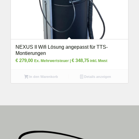
NEXUS II Wifi Lösung angepasst für TTS-
Montierungen
€
279,00
€
348,75
Ex. Mehrwertsteuer |
inkl. Mwst
In den Warenkorb
Details anzeigen