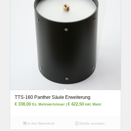
TTS-160 Panther Säule Erweiterung
€
338,00
€
422,50
Ex. Mehrwertsteuer |
inkl. Mwst
In den Warenkorb
Details anzeigen