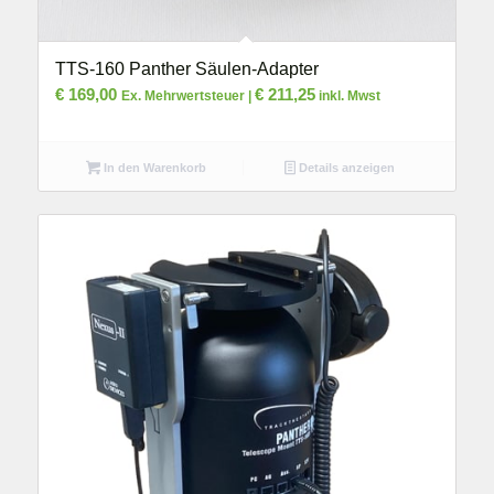
TTS-160 Panther Säulen-Adapter
€
169,00
€
211,25
Ex. Mehrwertsteuer |
inkl. Mwst
In den Warenkorb
Details anzeigen