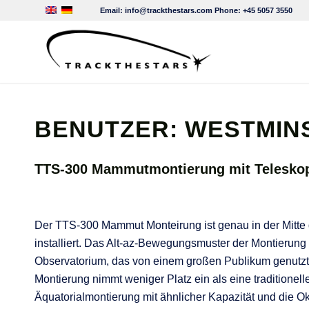
Email:
info@trackthestars.com
Phone:
+45 5057 3550
BENUTZER: WESTMIN
TTS-300 Mammutmontierung mit Teleskop
Der TTS-300 Mammut Monteirung ist genau in der Mitte
installiert. Das Alt-az-Bewegungsmuster der Montierung is
Observatorium, das von einem großen Publikum genutzt 
Montierung nimmt weniger Platz ein als eine traditionel
Äquatorialmontierung mit ähnlicher Kapazität und die O