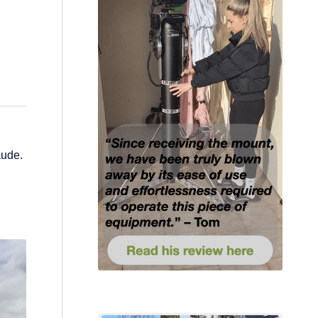
äude.