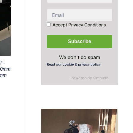
Accept Privacy Conditions
We don't do spam
F-
Read our cookie & privacy policy
100mm
0mm
Powered by
Simplero