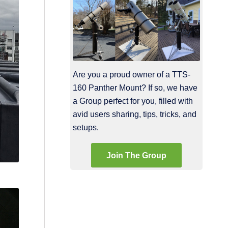
Are you a proud owner of a TTS-
160 Panther Mount? If so, we have
a Group perfect for you, filled with
avid users sharing, tips, tricks, and
setups.
Join The Group