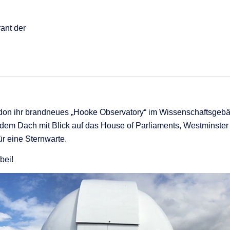
ant der
ndon ihr brandneues „Hooke Observatory“ im Wissenschaftsgeb
dem Dach mit Blick auf das House of Parliaments, Westminster
r eine Sternwarte.
bei!