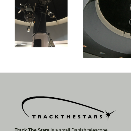
Track The Stars
is a small Danish telescope