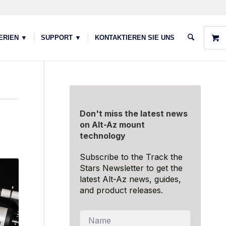
ERIEN ▼
SUPPORT ▼
KONTAKTIEREN SIE UNS
Don't miss the latest news
on Alt-Az mount
technology
Subscribe to the Track the
Stars Newsletter to get the
latest Alt-Az news, guides,
and product releases.