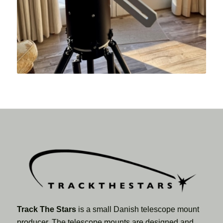
Track The Stars
is a small Danish telescope mount
producer. The telescope mounts are designed and